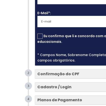
E-Mail*:
Eu confirmo que li e concordo com 
educacionais.
* Campos Nome, Sobrenome Completo, 
campos obrigatórios.
2
Confirmação do CPF
3
Cadastro / Login
4
Planos de Pagamento