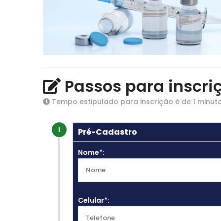
Passos para inscri
Tempo estipulado para inscrição é de 1 minuto
1
Pré-Cadastro
Nome*:
Celular*: