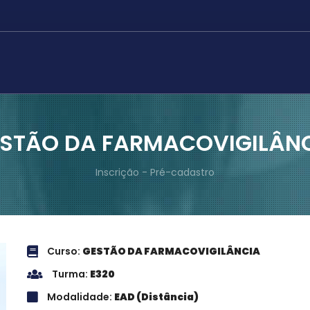
STÃO DA FARMACOVIGILÂN
Inscrição - Pré-cadastro
Curso:
GESTÃO DA FARMACOVIGILÂNCIA
Turma:
E320
Modalidade:
EAD (Distância)