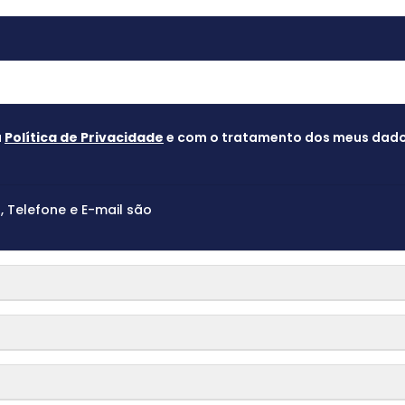
a
Política de Privacidade
e com o tratamento dos meus dados
Telefone e E-mail são