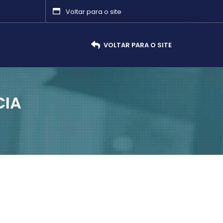
Voltar para o site
VOLTAR PARA O SITE
CIA