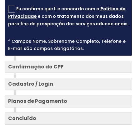
Eu confirmo que li e concordo com a
Política de
Privacidade
e com o tratamento dos meus dados
para fins de prospecção dos serviços educacionais.
* Campos Nome, Sobrenome Completo, Telefone e
E-mail são campos obrigatórios.
2
Confirmação do CPF
3
Cadastro / Login
4
Planos de Pagamento
Concluído