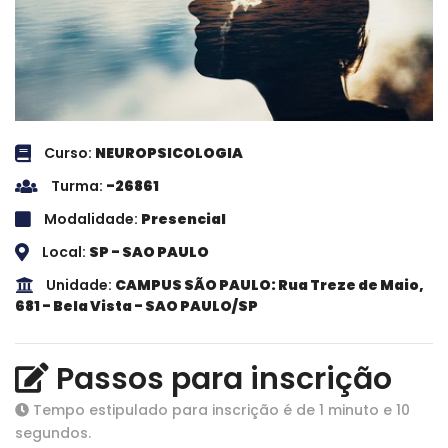
Curso:
NEUROPSICOLOGIA
Turma:
-26861
Modalidade:
Presencial
Local:
SP - SAO PAULO
Unidade:
CAMPUS SÃO PAULO: Rua Treze de Maio,
681 - Bela Vista - SAO PAULO/SP
Passos para inscrição
Tempo estipulado para inscrição é de 1 minuto e 10
segundos.