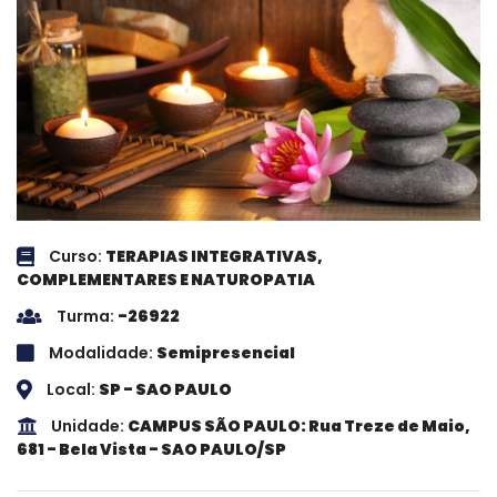
Curso:
TERAPIAS INTEGRATIVAS,
COMPLEMENTARES E NATUROPATIA
Turma:
-26922
Modalidade:
Semipresencial
Local:
SP - SAO PAULO
Unidade:
CAMPUS SÃO PAULO: Rua Treze de Maio,
681 - Bela Vista - SAO PAULO/SP